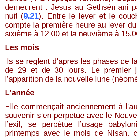
demeurent : Jésus au Gethsémani par
nuit (
9.21
). Entre le lever et le cou
compte la première heure au lever du s
sixième à 12.00 et la neuvième à 15.0
Les mois
Ils se règlent d’après les phases de l
de 29 et de 30 jours. Le premier 
l’apparition de la nouvelle lune (néom
L’année
Elle commençait anciennement à l’
souvenir s’en perpétue avec le Nouvel
l’exil, se perpétue l’usage babylo
printemps avec le mois de Nisan. c