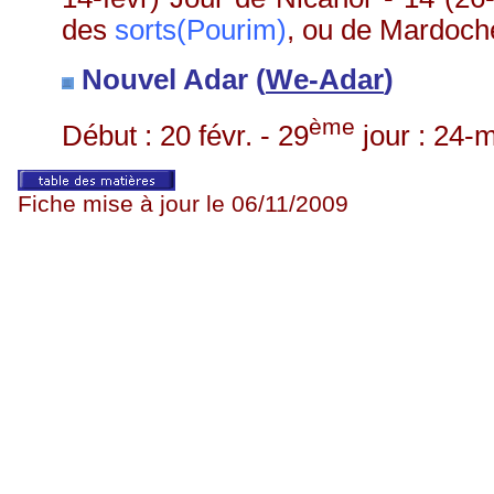
des
sorts(Pourim)
, ou de Mardoch
Nouvel Adar (
We
-Adar
)
ème
Début : 20 févr. - 29
jour : 24-
Fiche mise à jour le
06/11/2009